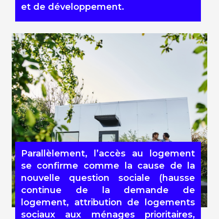
et de développement.
Parallèlement, l’accès au logement
se confirme comme la cause de la
nouvelle question sociale (hausse
continue de la demande de
logement, attribution de logements
sociaux aux ménages prioritaires,