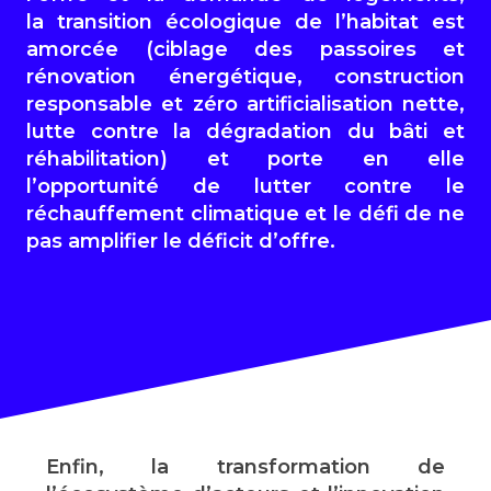
la transition écologique de l’habitat est
amorcée (ciblage des passoires et
rénovation énergétique, construction
responsable et zéro artificialisation nette,
lutte contre la dégradation du bâti et
réhabilitation) et porte en elle
l’opportunité de lutter contre le
réchauffement climatique et le défi de ne
pas amplifier le déficit d’offre.
Enfin, la transformation de