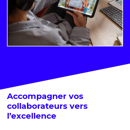
Accompagner vos
collaborateurs vers
l’excellence