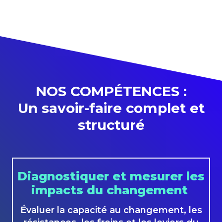
NOS COMPÉTENCES :
Un
savoir-faire
complet et
structuré
Diagnostiquer et mesurer les
impacts du changement
Évaluer la capacité au changement, les