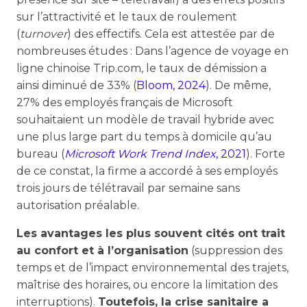
sur l’attractivité et le taux de roulement
(
turnover
) des effectifs. Cela est attestée par de
nombreuses études : Dans l’agence de voyage en
ligne chinoise Trip.com, le taux de démission a
ainsi diminué de 33% (
Bloom, 2024
). De même,
27% des employés français de Microsoft
souhaitaient un modèle de travail hybride avec
une plus large part du temps à domicile qu’au
bureau (
Microsoft Work Trend Index
, 2021
). Forte
de ce constat, la firme a accordé à ses employés
trois jours de télétravail par semaine sans
autorisation préalable.
Les avantages les plus souvent cités ont trait
au confort et à l’organisation
(suppression des
temps et de l’impact environnemental des trajets,
maîtrise des horaires, ou encore la limitation des
interruptions).
Toutefois, la crise sanitaire a