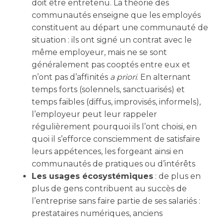
doit être entretenu. La théorie des
communautés enseigne que les employés
constituent au départ une communauté de
situation : ils ont signé un contrat avec le
même employeur, mais ne se sont
généralement pas cooptés entre eux et
n’ont pas d’affinités
a priori
. En alternant
temps forts (solennels, sanctuarisés) et
temps faibles (diffus, improvisés, informels),
l’employeur peut leur rappeler
régulièrement pourquoi ils l’ont choisi, en
quoi il s’efforce consciemment de satisfaire
leurs appétences, les forgeant ainsi en
communautés de pratiques ou d’intérêts
Les usages écosystémiques
: de plus en
plus de gens contribuent au succès de
l’entreprise sans faire partie de ses salariés :
prestataires numériques, anciens