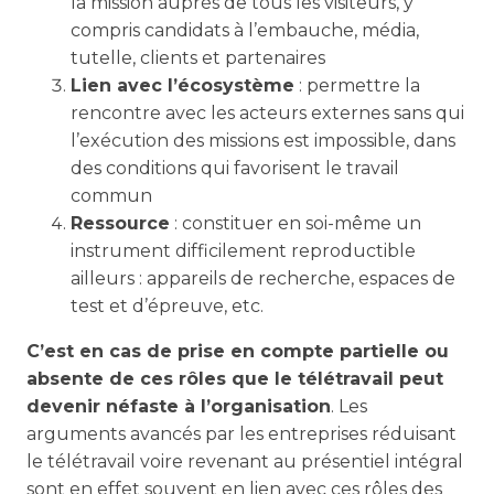
la mission auprès de tous les visiteurs, y
compris candidats à l’embauche, média,
tutelle, clients et partenaires
Lien avec l’écosystème
: permettre la
rencontre avec les acteurs externes sans qui
l’exécution des missions est impossible, dans
des conditions qui favorisent le travail
commun
Ressource
: constituer en soi-même un
instrument difficilement reproductible
ailleurs : appareils de recherche, espaces de
test et d’épreuve, etc.
C’est en cas de prise en compte partielle ou
absente de ces rôles que le télétravail peut
devenir néfaste à l’organisation
. Les
arguments avancés par les entreprises réduisant
le télétravail voire revenant au présentiel intégral
sont en effet souvent en lien avec ces rôles des