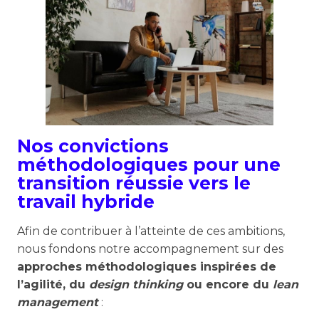
Nos convictions
méthodologiques pour une
transition réussie vers le
travail hybride
Afin de contribuer à l’atteinte de ces ambitions,
nous fondons notre accompagnement sur des
approches méthodologiques inspirées de
l’agilité, du
design thinking
ou encore du
lean
management
: