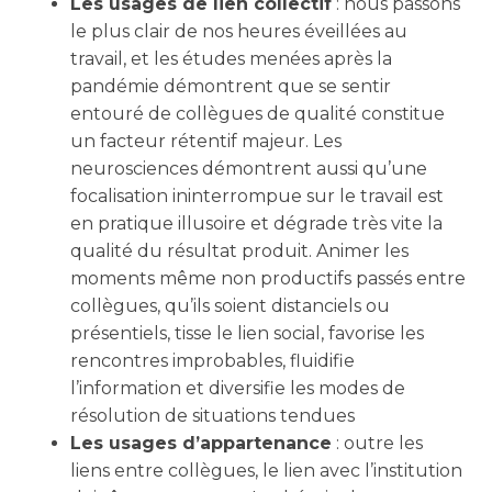
Les usages de lien collectif
: nous passons
le plus clair de nos heures éveillées au
travail, et les études menées après la
pandémie démontrent que se sentir
entouré de collègues de qualité constitue
un facteur rétentif majeur. Les
neurosciences démontrent aussi qu’une
focalisation ininterrompue sur le travail est
en pratique illusoire et dégrade très vite la
qualité du résultat produit. Animer les
moments même non productifs passés entre
collègues, qu’ils soient distanciels ou
présentiels, tisse le lien social, favorise les
rencontres improbables, fluidifie
l’information et diversifie les modes de
résolution de situations tendues
Les usages d’appartenance
: outre les
liens entre collègues, le lien avec l’institution